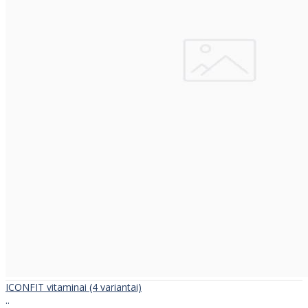
ICONFIT vitaminai (4 variantai)
..