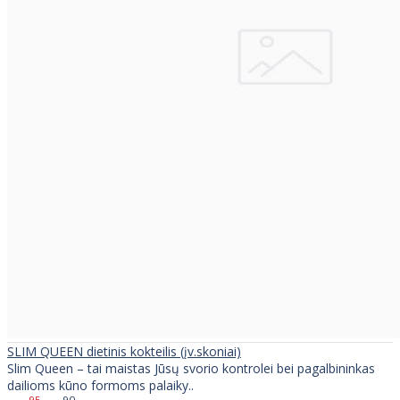
SLIM QUEEN dietinis kokteilis (įv.skoniai)
Slim Queen – tai maistas Jūsų svorio kontrolei bei pagalbininkas
dailioms kūno formoms palaiky..