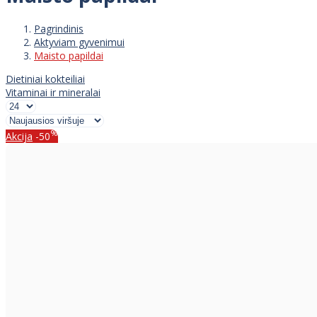
Pagrindinis
Aktyviam gyvenimui
Maisto papildai
Dietiniai kokteiliai
Vitaminai ir mineralai
%
Akcija
-50