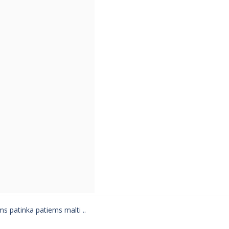
s patinka patiems malti ..