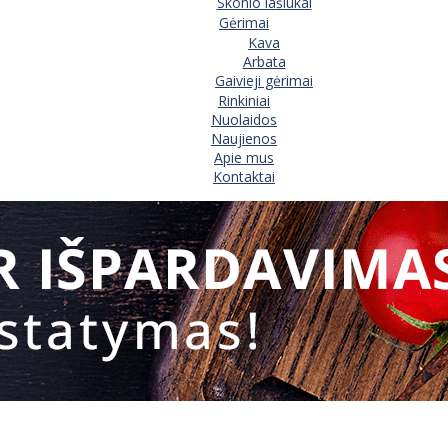
Skonio lašiukai
Gėrimai
Kava
Arbata
Gaivieji gėrimai
Rinkiniai
Nuolaidos
Naujienos
Apie mus
Kontaktai