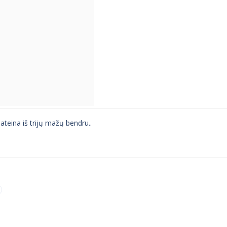
ateina iš trijų mažų bendru..