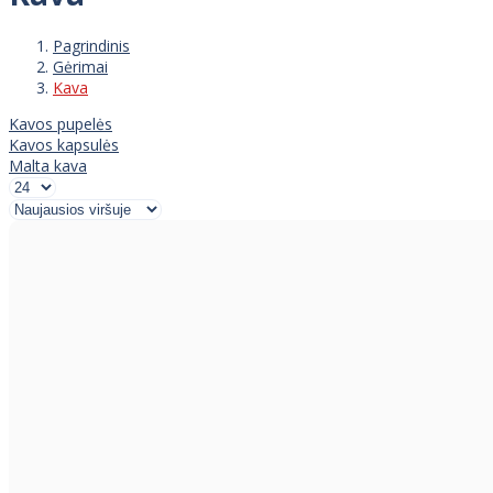
Pagrindinis
Gėrimai
Kava
Kavos pupelės
Kavos kapsulės
Malta kava