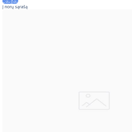
Daugiau
Į norų sąrašą