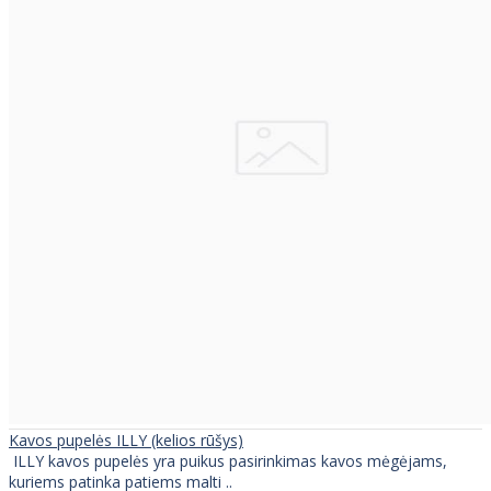
Kavos pupelės ILLY (kelios rūšys)
ILLY kavos pupelės yra puikus pasirinkimas kavos mėgėjams,
kuriems patinka patiems malti ..