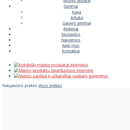
Skonio lašiukai
Gėrimai
Kava
Arbata
Gaivieji gėrimai
Rinkiniai
Nuolaidos
Naujienos
Apie mus
Kontaktai
Naujausios prekės
Visos prekės