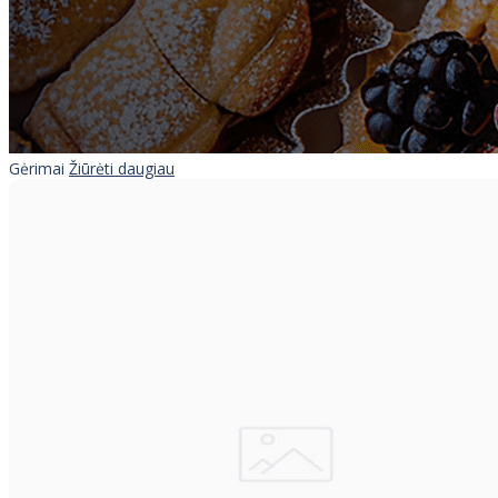
Gėrimai
Žiūrėti daugiau