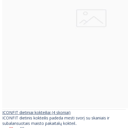
ICONFIT dietiniai kokteiliai (4 skoniai)
ICONFIT dietinis kokteilis padeda mesti svorį su skaniais ir
subalansuotais maisto pakaitalų kokteil..