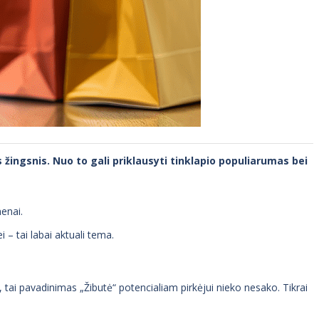
ingsnis. Nuo to gali priklausyti tinklapio populiarumas bei
enai.
i – tai labai aktuali tema.
tai pavadinimas „Žibutė“ potencialiam pirkėjui nieko nesako. Tikrai